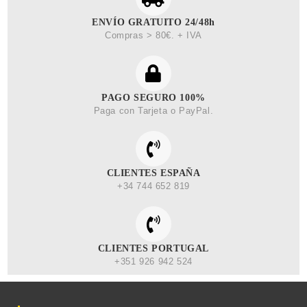
ENVÍO GRATUITO 24/48h
Compras > 80€. + IVA
PAGO SEGURO 100%
Paga con Tarjeta o PayPal.
CLIENTES ESPAÑA
+34 744 652 819
CLIENTES PORTUGAL
+351 926 942 524