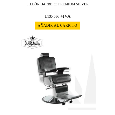
SILLÓN BARBERO PREMIUM SILVER
+IVA
1.130,08
€
AÑADIR AL CARRITO