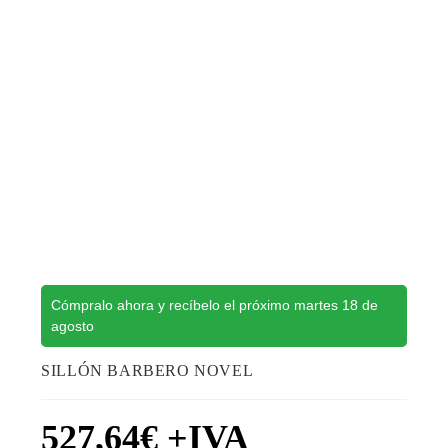
Cómpralo ahora y recíbelo el próximo martes 18 de
agosto
SILLÓN BARBERO NOVEL
527,64
€
+IVA