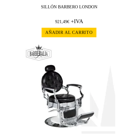
SILLÓN BARBERO LONDON
+IVA
921,49
€
AÑADIR AL CARRITO