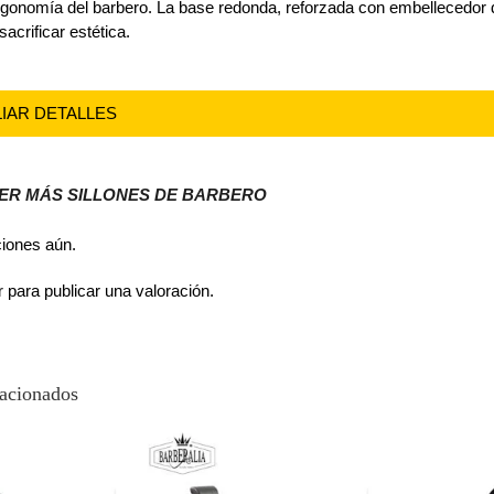
 ergonomía del barbero. La base redonda, reforzada con embellecedor d
sacrificar estética.
LIAR DETALLES
VER MÁS SILLONES DE BARBERO
ciones aún.
r
para publicar una valoración.
lacionados