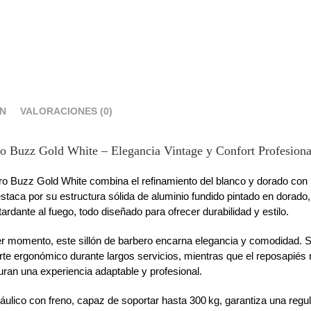
ÓN
VALORACIONES (0)
ro Buzz Gold White – Elegancia Vintage y Confort Profesiona
ero Buzz Gold White combina el refinamiento del blanco y dorado con 
staca por su estructura sólida de aluminio fundido pintado en dorado, 
rdante al fuego, todo diseñado para ofrecer durabilidad y estilo.
r momento, este sillón de barbero encarna elegancia y comodidad. 
rte ergonómico durante largos servicios, mientras que el reposapiés r
uran una experiencia adaptable y profesional.
ráulico con freno, capaz de soportar hasta 300 kg, garantiza una regul