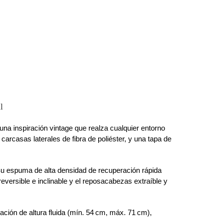
l
una inspiración vintage que realza cualquier entorno
carcasas laterales de fibra de poliéster, y una tapa de
Su espuma de alta densidad de recuperación rápida
eversible e inclinable y el reposacabezas extraíble y
ación de altura fluida (mín. 54 cm, máx. 71 cm),