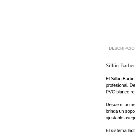
DESCRIPCI
Sillón Barbe
El Sillón Barb
profesional. De
PVC blanco reta
Desde el prime
brinda un sopo
ajustable aseg
El sistema hid