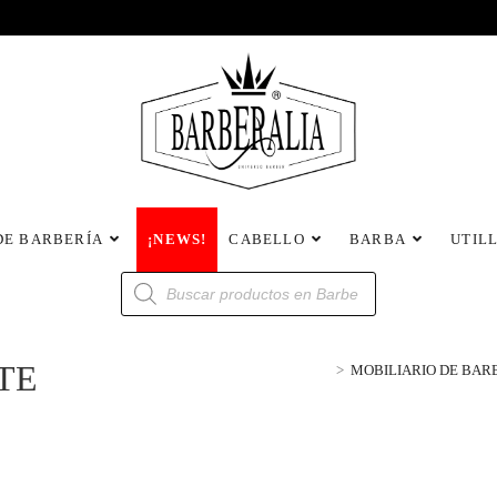
DE BARBERÍA
¡NEWS!
CABELLO
BARBA
UTIL
TE
>
MOBILIARIO DE BAR