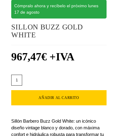
Cómpralo ahora y recíbelo el próximo lunes
17 de agosto
SILLON BUZZ GOLD
WHITE
967,47
€
+IVA
AÑADIR AL CARRITO
Sillón Barbero Buzz Gold White: un icónico
diseño vintage blanco y dorado, con máxima
confort e hidráulica robusta para transformar tu