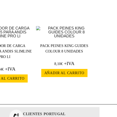
OR DE CARGA
PACK PEINES KING GUIDES
A ANDIS SLIMLINE
COLOUR 8 UNIDADES
PRO LI
+IVA
8,10
€
+IVA
34
€
AÑADIR AL CARRITO
 AL CARRITO
CLIENTES PORTUGAL