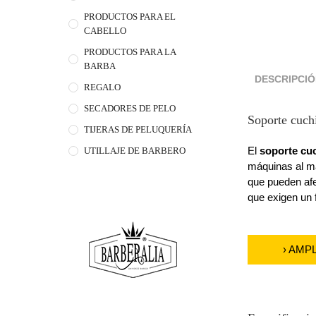
PRODUCTOS PARA EL
CABELLO
PRODUCTOS PARA LA
BARBA
DESCRIPCI
REGALO
SECADORES DE PELO
Soporte cuchi
TIJERAS DE PELUQUERÍA
El
soporte cu
UTILLAJE DE BARBERO
máquinas al má
que pueden afec
que exigen un 
› AMP