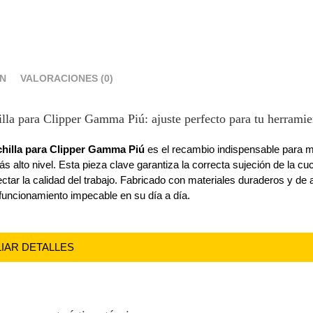
ÓN
VALORACIONES (0)
lla para Clipper Gamma Piú: ajuste perfecto para tu herramie
chilla para Clipper Gamma Piú
es el recambio indispensable para ma
s alto nivel. Esta pieza clave garantiza la correcta sujeción de la cu
tar la calidad del trabajo. Fabricado con materiales duraderos y de a
funcionamiento impecable en su día a día.
LIAR DETALLES