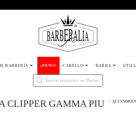
DE BARBERÍA
¡NEWS!
CABELLO
BARBA
UTIL
A CLIPPER GAMMA PIU
>
ACCESORIO