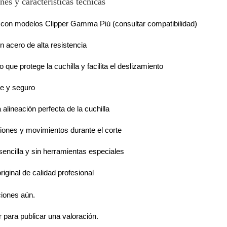
nes y características técnicas
con modelos Clipper Gamma Piú (consultar compatibilidad)
n acero de alta resistencia
 que protege la cuchilla y facilita el deslizamiento
me y seguro
alineación perfecta de la cuchilla
ciones y movimientos durante el corte
 sencilla y sin herramientas especiales
iginal de calidad profesional
ciones aún.
r
para publicar una valoración.