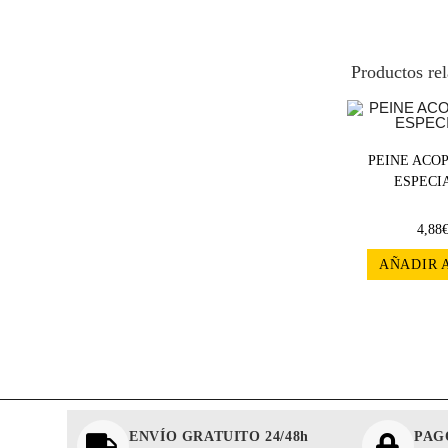
Productos re
PEINE ACO
ESPECIA
4,88
AÑADIR 
ENVÍO GRATUITO 24/48h
PAG