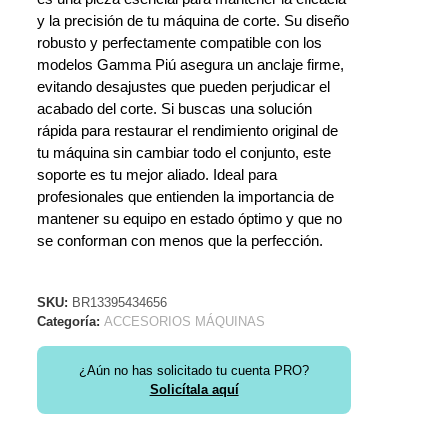
y la precisión de tu máquina de corte. Su diseño
robusto y perfectamente compatible con los
modelos Gamma Piú asegura un anclaje firme,
evitando desajustes que pueden perjudicar el
acabado del corte. Si buscas una solución
rápida para restaurar el rendimiento original de
tu máquina sin cambiar todo el conjunto, este
soporte es tu mejor aliado. Ideal para
profesionales que entienden la importancia de
mantener su equipo en estado óptimo y que no
se conforman con menos que la perfección.
SKU:
BR13395434656
Categoría:
ACCESORIOS MÁQUINAS
¿Aún no has solicitado tu cuenta PRO?
Solicítala aquí