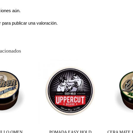
ciones aún.
r
para publicar una valoración.
lacionados
ILLO QMEN
POMADA EASY HOLD
CERA MATE 