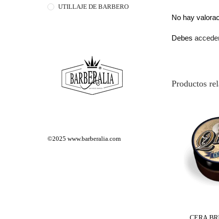
UTILLAJE DE BARBERO
No hay valora
Debes
accede
Productos re
©2025
www.barberalia.com
CERA BR