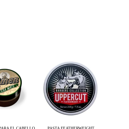
PARA EL CABELLO
PASTA FEATHERWEIGHT