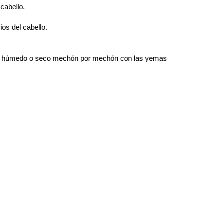
cabello.
ios del cabello.
ello húmedo o seco mechón por mechón con las yemas