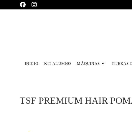
INICIO
KIT ALUMNO
MÁQUINAS
TIJERAS 
TSF PREMIUM HAIR POM