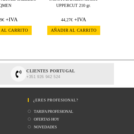
QMEN
UPPERCUT 210 gr.
+IVA
+IVA
89
€
44,27
€
 AL CARRITO
AÑADIR AL CARRITO
CLIENTES PORTUGAL
+351 926 942 524
¿ERES PROFESIONAL?
TARIFA PROFESIONAL
OFERTAS HOY
NOVEDADES