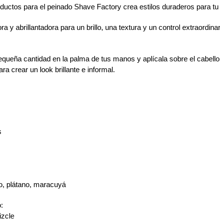
oductos para el peinado Shave Factory crea estilos duraderos para tu 
 y abrillantadora para un brillo, una textura y un control extraordinar
pequeña cantidad en la palma de tus manos y aplícala sobre el cab
ra crear un look brillante e informal.
s
, plátano, maracuyá
:
izcle