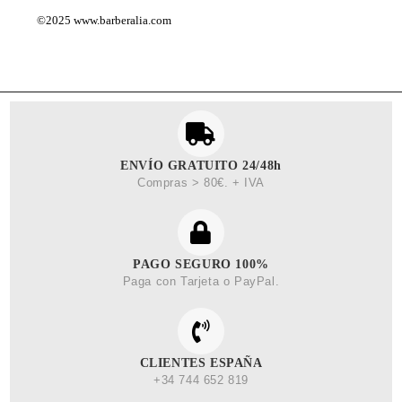
©2025
www.barberalia.com
ENVÍO GRATUITO 24/48h
Compras > 80€. + IVA
PAGO SEGURO 100%
Paga con Tarjeta o PayPal.
CLIENTES ESPAÑA
+34 744 652 819