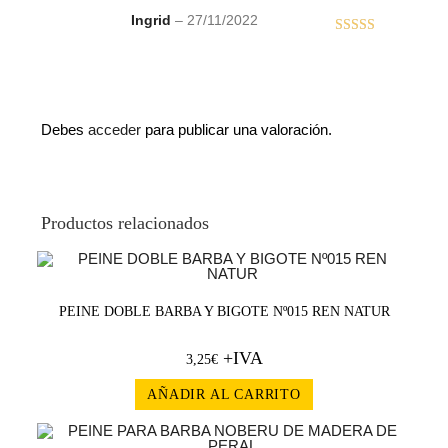
Ingrid
–
27/11/2022
Valorado
con
5
de 5
Debes
acceder
para publicar una valoración.
Productos relacionados
PEINE DOBLE BARBA Y BIGOTE Nº015 REN NATUR
+IVA
3,25
€
AÑADIR AL CARRITO