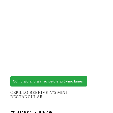
Cómpralo ahora y recíbelo el próximo lunes
CEPILLO BEEHIVE Nº5 MINI
RECTANGULAR