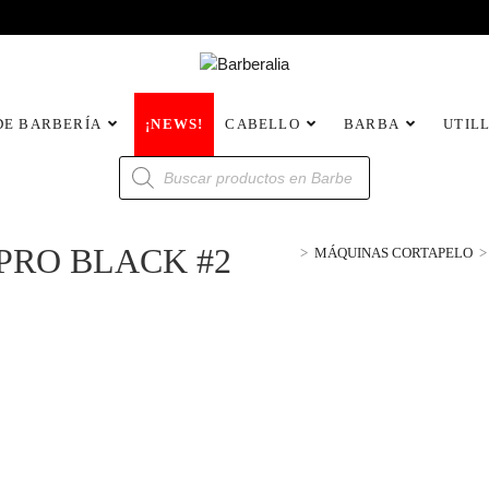
DE BARBERÍA
¡NEWS!
CABELLO
BARBA
UTIL
PRO BLACK #2
>
MÁQUINAS CORTAPELO
>