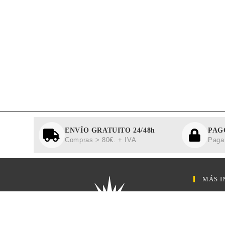
ENVÍO GRATUITO 24/48h
PAG
Compras > 80€. + IVA
Paga 
MÁS I
Aviso L
Política
Polític