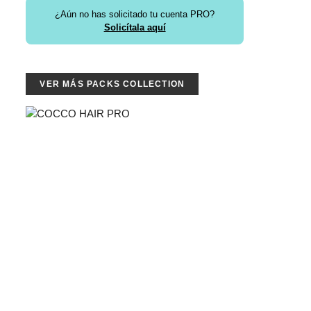
¿Aún no has solicitado tu cuenta PRO?
Solicítala aquí
VER MÁS PACKS COLLECTION