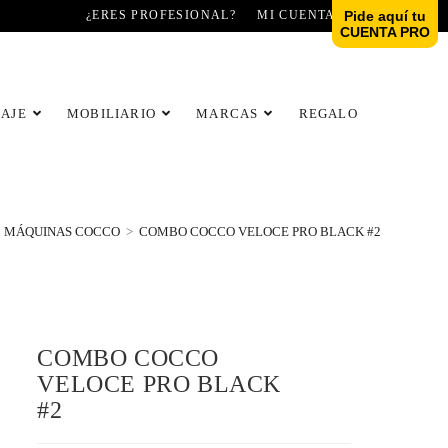
¿ERES PROFESIONAL?
MI CUENTA
Pide aquí tu
CUENTA PRO
LAJE
MOBILIARIO
MARCAS
REGALO
MÁQUINAS COCCO
>
COMBO COCCO VELOCE PRO BLACK #2
COMBO COCCO
VELOCE PRO BLACK
#2