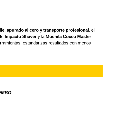
lle, apurado al cero y transporte profesional
, el
ck
,
Impacto Shaver
y la
Mochila Cocco Master
rramientas, estandarizas resultados con menos
.
COMBO