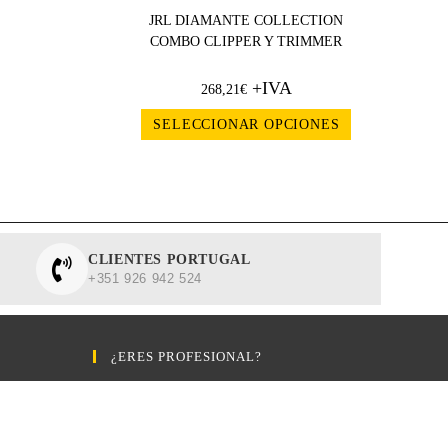
JRL DIAMANTE COLLECTION
COMBO CLIPPER Y TRIMMER
+IVA
268,21
€
SELECCIONAR OPCIONES
CLIENTES PORTUGAL
+351 926 942 524
¿ERES PROFESIONAL?
TARIFA PROFESIONAL
OFERTAS HOY
NOVEDADES