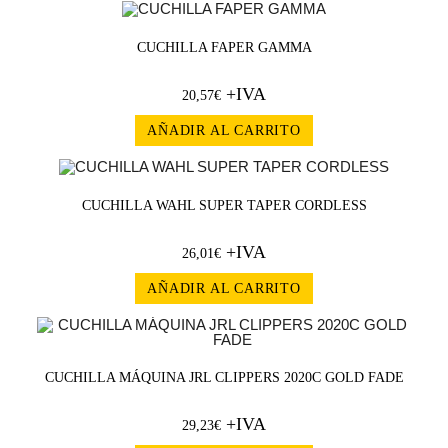
CUCHILLA FAPER GAMMA
+IVA
20,57
€
AÑADIR AL CARRITO
CUCHILLA WAHL SUPER TAPER CORDLESS
+IVA
26,01
€
AÑADIR AL CARRITO
CUCHILLA MÁQUINA JRL CLIPPERS 2020C GOLD FADE
+IVA
29,23
€