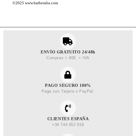
©2025
www.barberalia.com
ENVÍO GRATUITO 24/48h
Compras > 80€. + IVA
PAGO SEGURO 100%
Paga con Tarjeta o PayPal.
CLIENTES ESPAÑA
+34 744 652 819