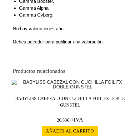
Gamma Booster.
Gamma Alpha.
Gamma Cyborg.
No hay valoraciones aún.
Debes
acceder
para publicar una valoración.
Productos relacionados
BABYLISS CABEZAL CON CUCHILLA FOIL FX DOBLE
GUNSTEL
+IVA
26,83
€
AÑADIR AL CARRITO