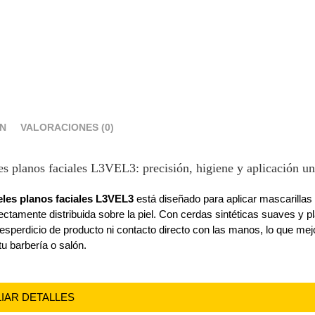
ÓN
VALORACIONES (0)
es planos faciales L3VEL3: precisión, higiene y aplicación u
eles planos faciales L3VEL3
está diseñado para aplicar mascarillas 
ctamente distribuida sobre la piel. Con cerdas sintéticas suaves y p
esperdicio de producto ni contacto directo con las manos, lo que mejo
tu barbería o salón.
LIAR DETALLES