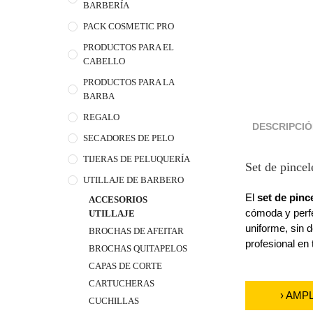
BARBERÍA
PACK COSMETIC PRO
PRODUCTOS PARA EL
CABELLO
PRODUCTOS PARA LA
BARBA
REGALO
DESCRIPCI
SECADORES DE PELO
TIJERAS DE PELUQUERÍA
Set de pincel
UTILLAJE DE BARBERO
El
set de pinc
ACCESORIOS
cómoda y perfe
UTILLAJE
uniforme, sin d
BROCHAS DE AFEITAR
profesional en 
BROCHAS QUITAPELOS
CAPAS DE CORTE
CARTUCHERAS
› AMP
CUCHILLAS