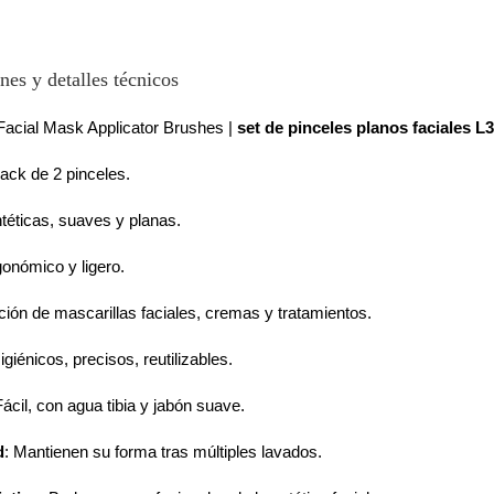
nes y detalles técnicos
 Facial Mask Applicator Brushes |
set de pinceles planos faciales 
Pack de 2 pinceles.
ntéticas, suaves y planas.
gonómico y ligero.
ación de mascarillas faciales, cremas y tratamientos.
Higiénicos, precisos, reutilizables.
Fácil, con agua tibia y jabón suave.
d
: Mantienen su forma tras múltiples lavados.