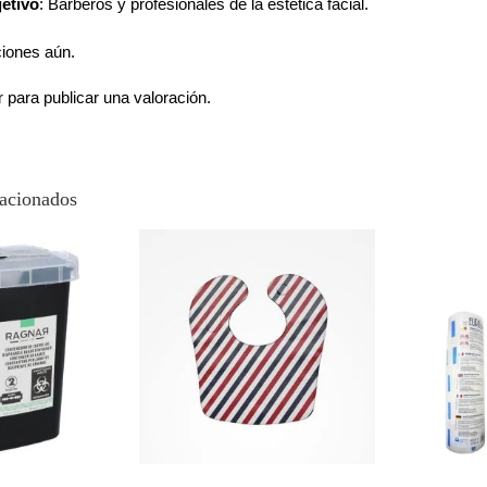
jetivo
: Barberos y profesionales de la estética facial.
ciones aún.
r
para publicar una valoración.
lacionados