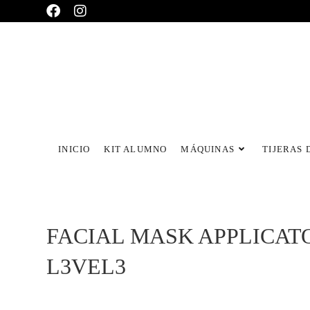
INICIO
KIT ALUMNO
MÁQUINAS
TIJERAS 
FACIAL MASK APPLICATO
L3VEL3