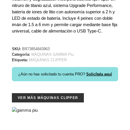
nitruro de titanio azul, sistema Upgrade Performance,
batería de iones de litio con autonomía superior a 2 h y
LED de estado de batería. Incluye 4 peines con doble
imán de 1.5 a 6 mm y permite cargar mediante base fija
universal, cable de alimentación o USB Type-C.
SKU:
BR73854843963
Categoría:
MÁQUINAS GAMMA Piu
Etiqueta:
MÁQUINAS CLIPPER
¿Aún no has solicitado tu cuenta PRO?
Solicítala aquí
VER MÁS MÁQUINAS CLIPPER