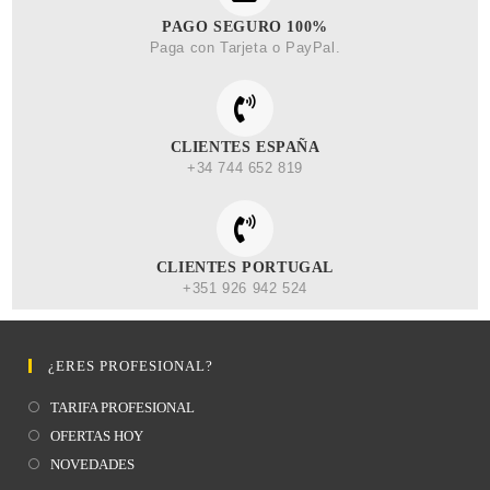
PAGO SEGURO 100%
Paga con Tarjeta o PayPal.
CLIENTES ESPAÑA
+34 744 652 819
CLIENTES PORTUGAL
+351 926 942 524
¿ERES PROFESIONAL?
TARIFA PROFESIONAL
OFERTAS HOY
NOVEDADES