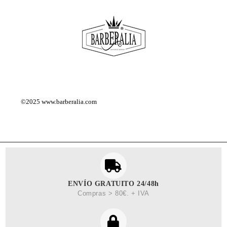
©2025
www.barberalia.com
ENVÍO GRATUITO 24/48h
Compras > 80€. + IVA