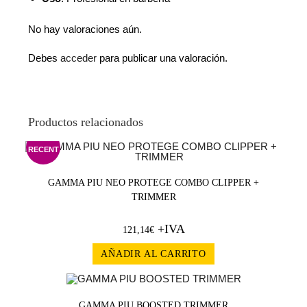
No hay valoraciones aún.
Debes
acceder
para publicar una valoración.
Productos relacionados
RECENT
GAMMA PIU NEO PROTEGE COMBO CLIPPER +
TRIMMER
+IVA
121,14
€
AÑADIR AL CARRITO
¡OFERT
GAMMA PIU BOOSTED TRIMMER