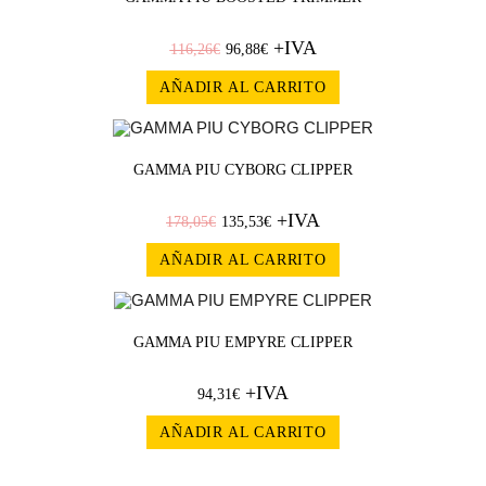
+IVA
A!
116,26
€
96,88
€
AÑADIR AL CARRITO
¡OFERT
GAMMA PIU CYBORG CLIPPER
+IVA
A!
178,05
€
135,53
€
AÑADIR AL CARRITO
GAMMA PIU EMPYRE CLIPPER
+IVA
94,31
€
AÑADIR AL CARRITO