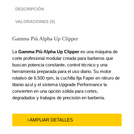
DESCRIPCIÓN
VALORACIONES (0)
Gamma Più Alpha Up Clipper
La
Gamma Più Alpha Up Clipper
es una máquina de
corte profesional modular creada para barberos que
buscan potencia constante, control técnico y una
herramienta preparada para el uso diario. Su motor
rotativo de 6.500 rpm, la cuchilla fija Faper en nitruro de
titanio azul y el sistema Upgrade Performance la
convierten en una opción sólida para cortes,
degradados y trabajos de precisión en barbería.
› AMPLIAR DETALLES