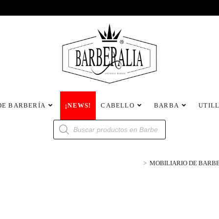
DE BARBERÍA
¡NEWS!
CABELLO
BARBA
UTIL
>
MOBILIARIO DE BARB