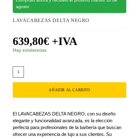
Cómpralo ahora y recíbelo el próximo martes 18 de
agosto
LAVACABEZAS DELTA NEGRO
639,80
€
+IVA
Hay existencias
AÑADIR AL CARRITO
El LAVACABEZAS DELTA NEGRO, con su diseño
elegante y funcionalidad avanzada, es la elección
perfecta para profesionales de la barbería que buscan
ofrecer una experiencia de lujo a sus clientes. Su