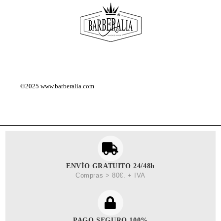
©2025
www.barberalia.com
ENVÍO GRATUITO 24/48h
Compras > 80€. + IVA
PAGO SEGURO 100%