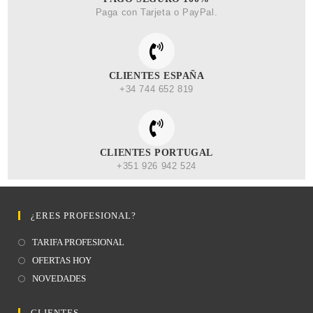
Paga con Tarjeta o PayPal.
CLIENTES ESPAÑA
+34 744 652 819
CLIENTES PORTUGAL
+351 926 942 524
¿ERES PROFESIONAL?
TARIFA PROFESIONAL
OFERTAS HOY
NOVEDADES
CLIENTES