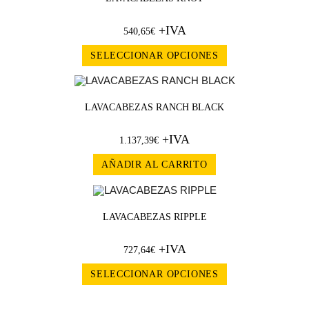
+IVA
540,65
€
SELECCIONAR OPCIONES
LAVACABEZAS RANCH BLACK
+IVA
1.137,39
€
AÑADIR AL CARRITO
LAVACABEZAS RIPPLE
+IVA
727,64
€
SELECCIONAR OPCIONES