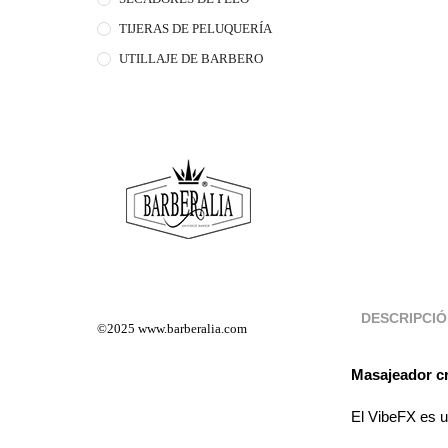
TIJERAS DE PELUQUERÍA
UTILLAJE DE BARBERO
DESCRIPCI
©2025
www.barberalia.com
Masajeador c
El VibeFX es u