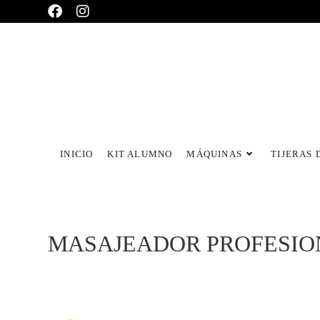
INICIO
KIT ALUMNO
MÁQUINAS
TIJERAS 
MASAJEADOR PROFESIO