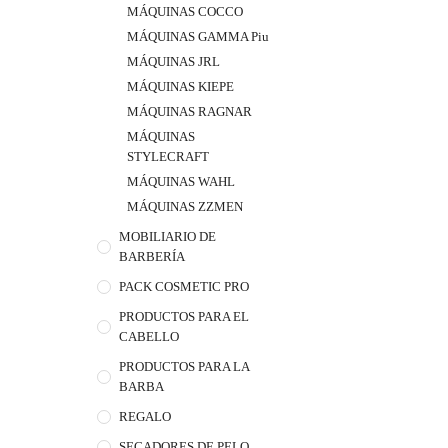
MÁQUINAS COCCO
MÁQUINAS GAMMA Piu
MÁQUINAS JRL
MÁQUINAS KIEPE
MÁQUINAS RAGNAR
MÁQUINAS
STYLECRAFT
MÁQUINAS WAHL
MÁQUINAS ZZMEN
MOBILIARIO DE
BARBERÍA
PACK COSMETIC PRO
PRODUCTOS PARA EL
CABELLO
PRODUCTOS PARA LA
BARBA
REGALO
SECADORES DE PELO