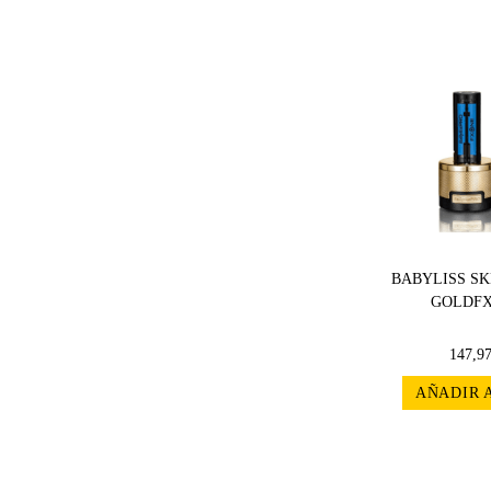
BABYLISS S
GOLDFX
147,9
AÑADIR 