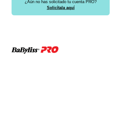
¿Aún no has solicitado tu cuenta PRO?
Solicítala aquí