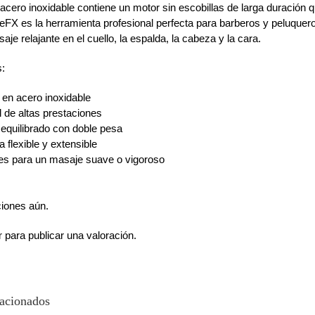
acero inoxidable contiene un motor sin escobillas de larga duración 
eFX es la herramienta profesional perfecta para barberos y peluqueros
aje relajante en el cuello, la espalda, la cabeza y la cara.
s:
 en acero inoxidable
l de altas prestaciones
equilibrado con doble pesa
flexible y extensible
es para un masaje suave o vigoroso
ciones aún.
r
para publicar una valoración.
lacionados