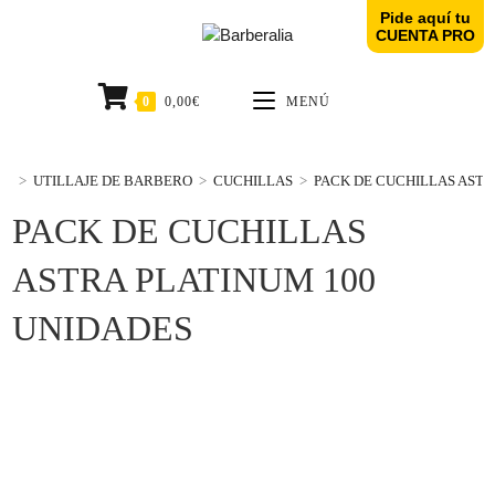
Pide aquí tu
CUENTA PRO
0
0,00
€
MENÚ
>
UTILLAJE DE BARBERO
>
CUCHILLAS
>
PACK DE CUCHILLAS ASTR
PACK DE CUCHILLAS
ASTRA PLATINUM 100
UNIDADES