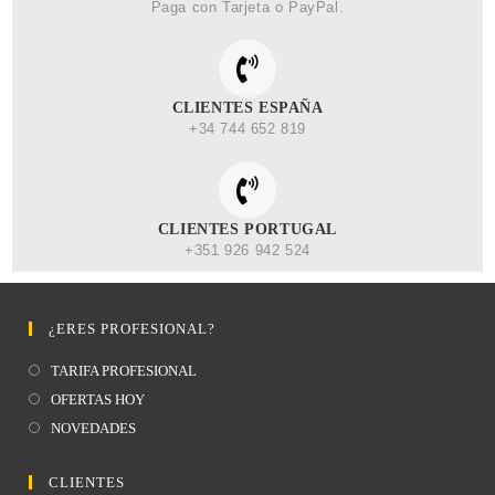
Paga con Tarjeta o PayPal.
CLIENTES ESPAÑA
+34 744 652 819
CLIENTES PORTUGAL
+351 926 942 524
¿ERES PROFESIONAL?
TARIFA PROFESIONAL
OFERTAS HOY
NOVEDADES
CLIENTES