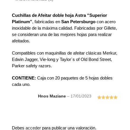
Cuchillas de Afeitar doble hoja
Astra “Superior
Platinum”
, fabricadas en
San Petersburgo
con acero
inoxidable de la máxima calidad. Fabricadas por Gillete,
se consideran una de las mejores hojas para realizar
afeitados.
Compatibles con maquinillas de afeitar clásicas Merkur,
Edwin Jagger, Vie-long y Taylor´s of Old Bond Street,
Parker safety razors.
CONTIENE:
Caja con 20 paquetes de 5 hojas dobles
cada uno.
Hnos Maziane
–
17/01/2023
Valorado
con
5
de 5
Debes
acceder
para publicar una valoración.