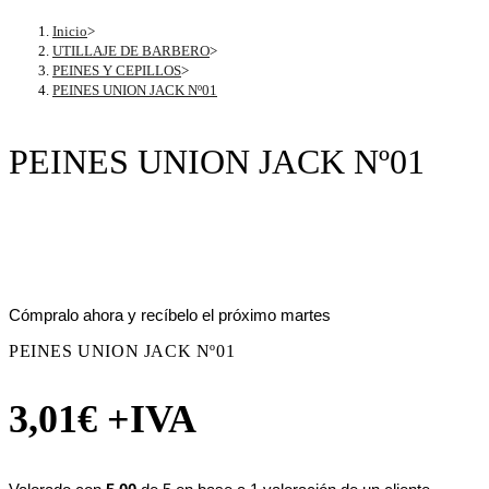
Inicio
>
UTILLAJE DE BARBERO
>
PEINES Y CEPILLOS
>
PEINES UNION JACK Nº01
PEINES UNION JACK Nº01
Cómpralo ahora y recíbelo el próximo martes
PEINES UNION JACK Nº01
3,01
€
+IVA