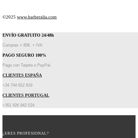
©2025
www.barberalia.com
ENVÍO GRATUITO 24/48h
Compras > 80€. + IVA
PAGO SEGURO 100%
Paga con Tarjeta o PayPal.
CLIENTES ESPAÑA
+34 744 652 819
CLIENTES PORTUGAL
+351 926 942 524
¿ERES PROFESIONAL?