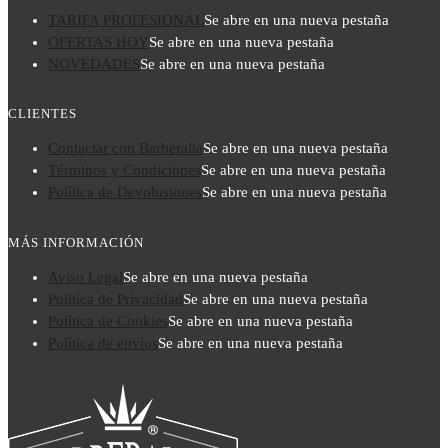
TARIFA PROFESIONAL
Se abre en una nueva pestaña
OFERTAS HOY
Se abre en una nueva pestaña
NOVEDADES
Se abre en una nueva pestaña
CLIENTES
Contactar con Barberalia
Se abre en una nueva pestaña
Términos y Condiciones
Se abre en una nueva pestaña
Política de Devolusiones
Se abre en una nueva pestaña
MÁS INFORMACIÓN
Aviso Legal
Se abre en una nueva pestaña
Política de Privacidad
Se abre en una nueva pestaña
Política de Cookies
Se abre en una nueva pestaña
Política de envíos
Se abre en una nueva pestaña