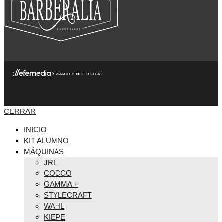
CERRAR
INICIO
KIT ALUMNO
MÁQUINAS
JRL
COCCO
GAMMA +
STYLECRAFT
WAHL
KIEPE