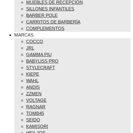
MUEBLES DE RECEPCIÓN
SILLONES INFANTILES
BARBER POLE
CARRITOS DE BARBERÍA
COMPLEMENTOS
MARCAS
COCCO
JRL
GAMMA PIU
BABYLISS PRO
STYLECRAFT
KIEPE
WAHL
ANDIS
ZZMEN
VOLTAGE
RAGNAR
TOMB45
SEIDO
KAMISORI
HEY JOE