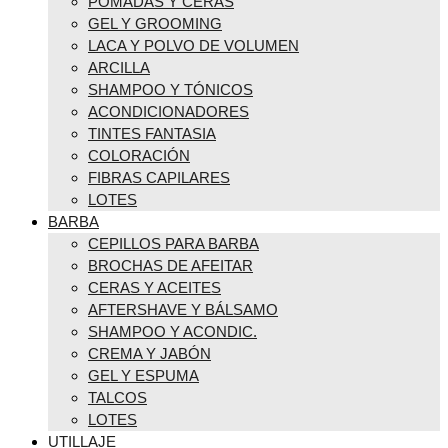
POMADAS Y CERAS
GEL Y GROOMING
LACA Y POLVO DE VOLUMEN
ARCILLA
SHAMPOO Y TÓNICOS
ACONDICIONADORES
TINTES FANTASIA
COLORACIÓN
FIBRAS CAPILARES
LOTES
BARBA
CEPILLOS PARA BARBA
BROCHAS DE AFEITAR
CERAS Y ACEITES
AFTERSHAVE Y BÁLSAMO
SHAMPOO Y ACONDIC.
CREMA Y JABÓN
GEL Y ESPUMA
TALCOS
LOTES
UTILLAJE