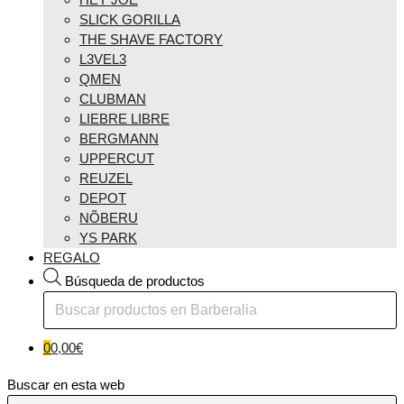
SLICK GORILLA
THE SHAVE FACTORY
L3VEL3
QMEN
CLUBMAN
LIEBRE LIBRE
BERGMANN
UPPERCUT
REUZEL
DEPOT
NÕBERU
YS PARK
REGALO
Búsqueda de productos
0
0,00
€
Buscar en esta web