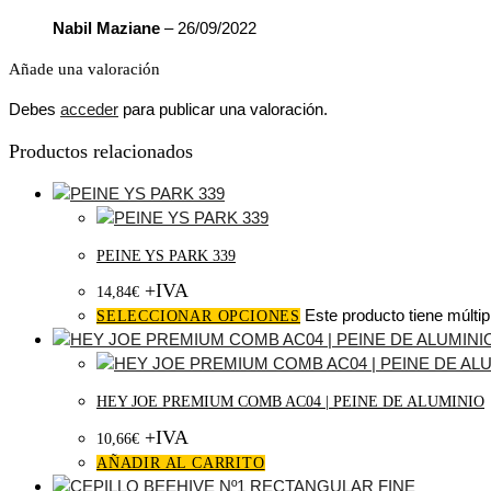
Nabil Maziane
–
26/09/2022
Añade una valoración
Debes
acceder
para publicar una valoración.
Productos relacionados
PEINE YS PARK 339
+IVA
14,84
€
Este producto tiene múltip
SELECCIONAR OPCIONES
HEY JOE PREMIUM COMB AC04 | PEINE DE ALUMINIO
+IVA
10,66
€
AÑADIR AL CARRITO