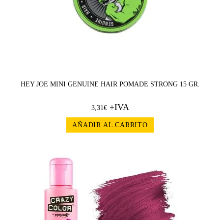
HEY JOE MINI GENUINE HAIR POMADE STRONG 15 GR.
+IVA
3,31
€
AÑADIR AL CARRITO