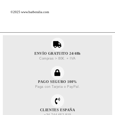
©2025
www.barberalia.com
ENVÍO GRATUITO 24/48h
Compras > 80€. + IVA
PAGO SEGURO 100%
Paga con Tarjeta o PayPal.
CLIENTES ESPAÑA
+34 744 652 819