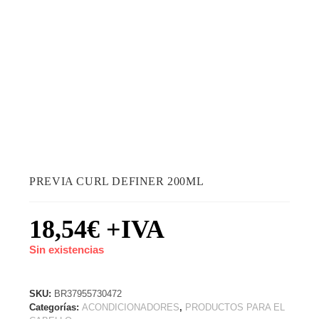
PREVIA CURL DEFINER 200ML
18,54
€
+IVA
Sin existencias
SKU:
BR37955730472
Categorías:
ACONDICIONADORES
,
PRODUCTOS PARA EL