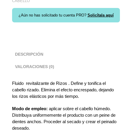
CABELLO
¿Aún no has solicitado tu cuenta PRO?
Solicítala aquí
DESCRIPCIÓN
VALORACIONES (0)
Fluido revitalizante de Rizos . Define y tonifica el
cabello rizado. Elimina el efecto encrespado, dejando
los rizos elásticos por más tiempo.
Modo de empleo:
aplicar sobre el cabello húmedo.
Distribuya uniformemente el producto con un peine de
dientes anchos. Proceder al secado y crear el peinado
deseado.