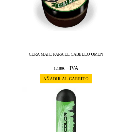
CERA MATE PARA EL CABELLO QMEN
+IVA
12,89
€
AÑADIR AL CARRITO