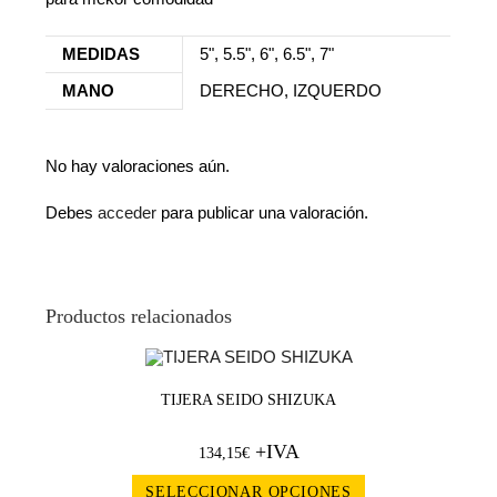
MEDIDAS
5", 5.5", 6", 6.5", 7"
MANO
DERECHO, IZQUERDO
No hay valoraciones aún.
Debes
acceder
para publicar una valoración.
Productos relacionados
TIJERA SEIDO SHIZUKA
+IVA
134,15
€
SELECCIONAR OPCIONES