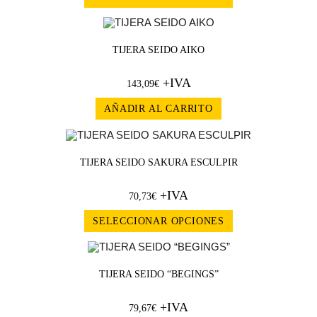
TIJERA SEIDO AIKO
+IVA
143,09
€
AÑADIR AL CARRITO
TIJERA SEIDO SAKURA ESCULPIR
+IVA
70,73
€
SELECCIONAR OPCIONES
TIJERA SEIDO “BEGINGS”
+IVA
79,67
€