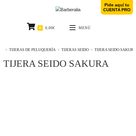
Pide aquí tu
CUENTA PRO
0
0,00
€
MENÚ
>
TIJERAS DE PELUQUERÍA
>
TIJERAS SEIDO
>
TIJERA SEIDO SAKUR
TIJERA SEIDO SAKURA