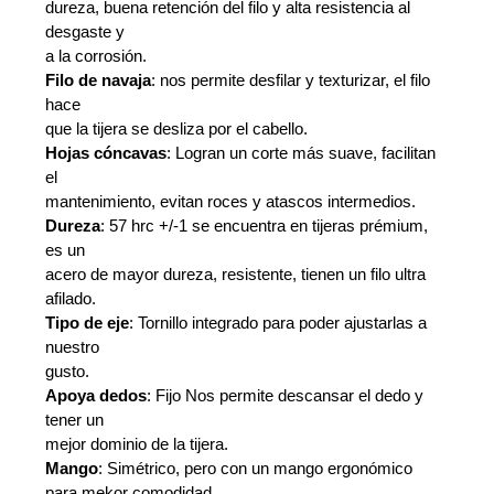
dureza, buena retención del filo y alta resistencia al
desgaste y
a la corrosión.
Filo de navaja
: nos permite desfilar y texturizar, el filo
hace
que la tijera se desliza por el cabello.
Hojas cóncavas
: Logran un corte más suave, facilitan
el
mantenimiento, evitan roces y atascos intermedios.
Dureza
: 57 hrc +/-1 se encuentra en tijeras prémium,
es un
acero de mayor dureza, resistente, tienen un filo ultra
afilado.
Tipo de eje
: Tornillo integrado para poder ajustarlas a
nuestro
gusto.
Apoya dedos
: Fijo Nos permite descansar el dedo y
tener un
mejor dominio de la tijera.
Mango
: Simétrico, pero con un mango ergonómico
para mekor comodidad