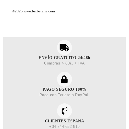
©2025
www.barberalia.com
ENVÍO GRATUITO 24/48h
Compras > 80€. + IVA
PAGO SEGURO 100%
Paga con Tarjeta o PayPal.
CLIENTES ESPAÑA
+34 744 652 819