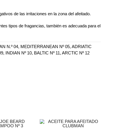
tivos de las irritaciones en la zona del afeitado.
entes tipos de fragancias, también es adecuada para el
BEAN N.º 04, MEDITERRANEAN Nº 05, ADRIATIC
, INDIAN Nº 10, BALTIC Nº 11, ARCTIC Nº 12