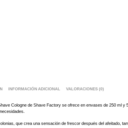
ÓN
INFORMACIÓN ADICIONAL
VALORACIONES (0)
 Shave Cologne de Shave Factory se ofrece en envases de 250 ml y 5
 necesidades.
colonias, que crea una sensación de frescor después del afeitado, ta