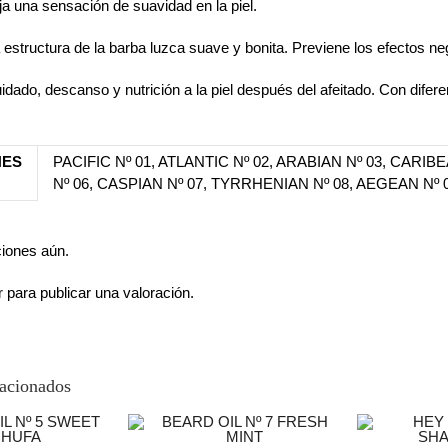
ja una sensación de suavidad en la piel.
estructura de la barba luzca suave y bonita. Previene los efectos nega
idado, descanso y nutrición a la piel después del afeitado. Con difer
NES
PACIFIC Nº 01, ATLANTIC Nº 02, ARABIAN Nº 03, CARI
Nº 06, CASPIAN Nº 07, TYRRHENIAN Nº 08, AEGEAN Nº 09
ciones aún.
r
para publicar una valoración.
lacionados