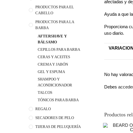
afectadas y de
PRODUCTOS PARA EL
CABELLO
Ayuda a que la 
PRODUCTOS PARA LA
Proporciona cu
BARBA
uso diario.
AFTERSHAVE Y
BÁLSAMO
VARIACIO
CEPILLOS PARA BARBA
CERAS Y ACEITES
CREMA Y JABÓN
GEL Y ESPUMA
No hay valora
SHAMPOO Y
ACONDICIONADOR
Debes
accede
TALCOS
TÓNICOS PARA BARBA
REGALO
Productos re
SECADORES DE PELO
TIJERAS DE PELUQUERÍA