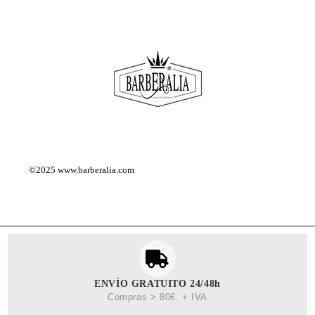
©2025
www.barberalia.com
ENVÍO GRATUITO 24/48h
Compras > 80€. + IVA