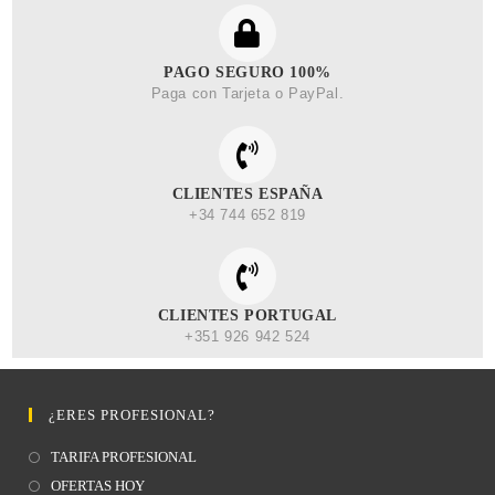
PAGO SEGURO 100%
Paga con Tarjeta o PayPal.
CLIENTES ESPAÑA
+34 744 652 819
CLIENTES PORTUGAL
+351 926 942 524
¿ERES PROFESIONAL?
TARIFA PROFESIONAL
OFERTAS HOY