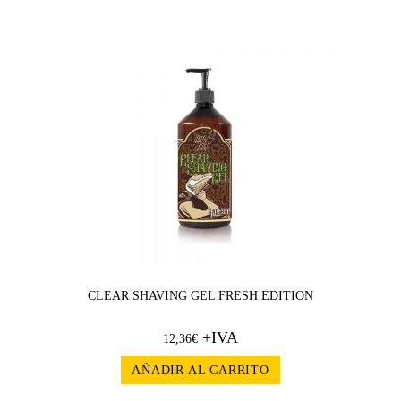
CLEAR SHAVING GEL FRESH EDITION
+IVA
12,36
€
AÑADIR AL CARRITO