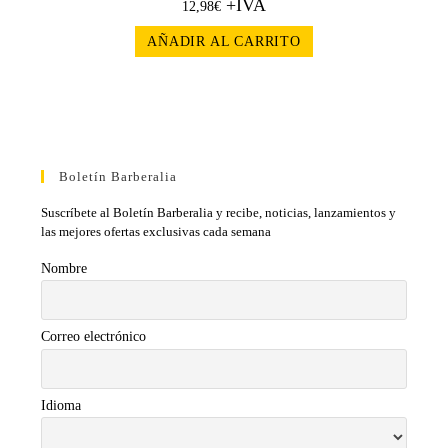
+IVA
12,98
€
AÑADIR AL CARRITO
Boletín Barberalia
Suscríbete al Boletín Barberalia y recibe, noticias, lanzamientos y
las mejores ofertas exclusivas cada semana
Nombre
Correo electrónico
Idioma