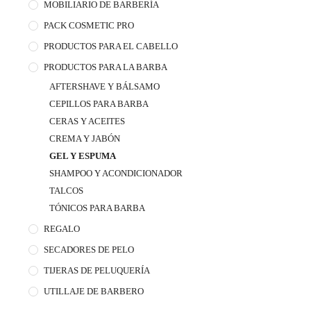
MOBILIARIO DE BARBERÍA
PACK COSMETIC PRO
PRODUCTOS PARA EL CABELLO
PRODUCTOS PARA LA BARBA
AFTERSHAVE Y BÁLSAMO
CEPILLOS PARA BARBA
CERAS Y ACEITES
CREMA Y JABÓN
GEL Y ESPUMA
SHAMPOO Y ACONDICIONADOR
TALCOS
TÓNICOS PARA BARBA
REGALO
SECADORES DE PELO
TIJERAS DE PELUQUERÍA
UTILLAJE DE BARBERO