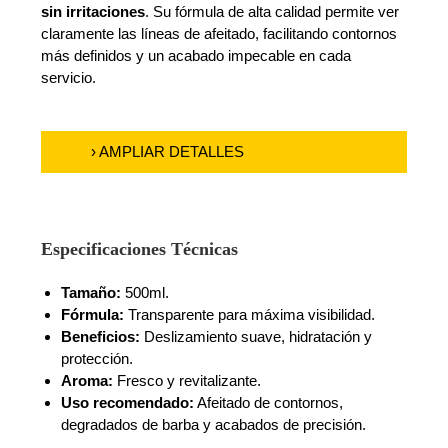
sin irritaciones
. Su fórmula de alta calidad permite ver
claramente las líneas de afeitado, facilitando contornos
más definidos y un acabado impecable en cada
servicio.
› AMPLIAR DETALLES
Especificaciones Técnicas
Tamaño:
500ml.
Fórmula:
Transparente para máxima visibilidad.
Beneficios:
Deslizamiento suave, hidratación y
protección.
Aroma:
Fresco y revitalizante.
Uso recomendado:
Afeitado de contornos,
degradados de barba y acabados de precisión.