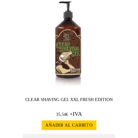
CLEAR SHAVING GEL XXL FRESH EDITION
+IVA
35,54
€
AÑADIR AL CARRITO