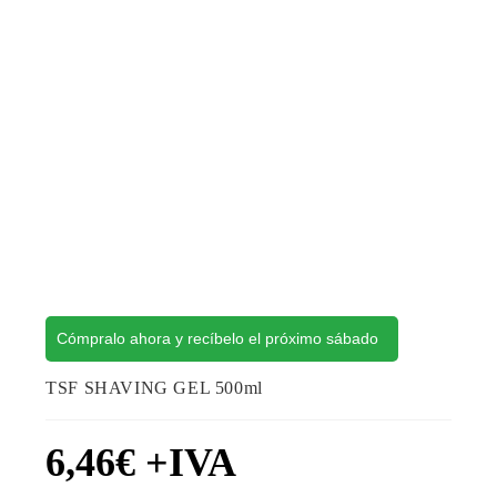
Cómpralo ahora y recíbelo el próximo sábado
TSF SHAVING GEL 500ml
6,46
€
+IVA