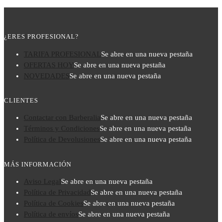
¿ERES PROFESIONAL?
TARIFA PROFESIONAL
Se abre en una nueva pestaña
OFERTAS HOY
Se abre en una nueva pestaña
NOVEDADES
Se abre en una nueva pestaña
CLIENTES
Contactar con Barberalia
Se abre en una nueva pestaña
Términos y Condiciones
Se abre en una nueva pestaña
Política de Devolusiones
Se abre en una nueva pestaña
MÁS INFORMACIÓN
Aviso Legal
Se abre en una nueva pestaña
Política de Privacidad
Se abre en una nueva pestaña
Política de Cookies
Se abre en una nueva pestaña
Política de envíos
Se abre en una nueva pestaña