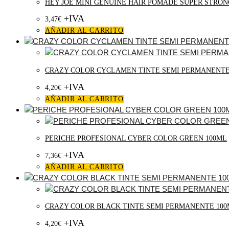
HEY JOE MINI GENUINE HAIR POMADE SUPER STRONG
+IVA
3,47
€
AÑADIR AL CARRITO
CRAZY COLOR CYCLAMEN TINTE SEMI PERMANENTE
+IVA
4,20
€
AÑADIR AL CARRITO
PERICHE PROFESIONAL CYBER COLOR GREEN 100ML
+IVA
7,36
€
AÑADIR AL CARRITO
CRAZY COLOR BLACK TINTE SEMI PERMANENTE 10
+IVA
4,20
€