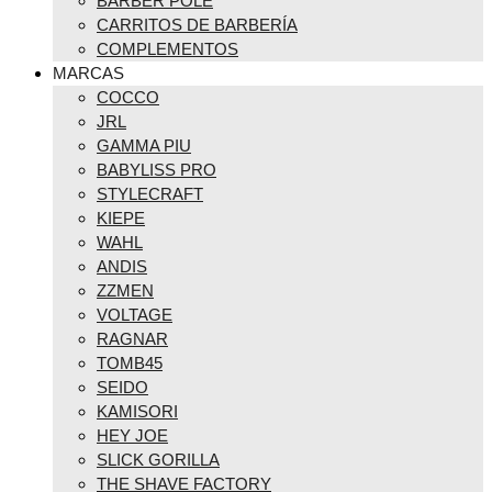
BARBER POLE
CARRITOS DE BARBERÍA
COMPLEMENTOS
MARCAS
COCCO
JRL
GAMMA PIU
BABYLISS PRO
STYLECRAFT
KIEPE
WAHL
ANDIS
ZZMEN
VOLTAGE
RAGNAR
TOMB45
SEIDO
KAMISORI
HEY JOE
SLICK GORILLA
THE SHAVE FACTORY