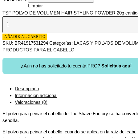
Limpiar
TSF POLVO DE VOLUMEN HAIR STYLING POWDER 20g cantid
AÑADIR AL CARRITO
SKU:
BR41917531294
Categorías:
LACAS Y POLVOS DE VOLU
PRODUCTOS PARA EL CABELLO
¿Aún no has solicitado tu cuenta PRO?
Solicítala aquí
Descripción
Información adicional
Valoraciones (0)
El polvo para peinar el cabello de The Shave Factory se ha converti
sencilla.
El polvo para peinar el cabello, cuando se aplica en la raíz del ca