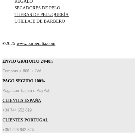
REGALO
SECADORES DE PELO
TIJERAS DE PELUQUERÍA
UTILLAJE DE BARBERO
©2025
www.barberalia.com
ENVÍO GRATUITO 24/48h
Compras > 80€. + IVA
PAGO SEGURO 100%
Paga con Tarjeta o PayPal.
CLIENTES ESPAÑA
+34 744 652 819
CLIENTES PORTUGAL
+351 926 942 524