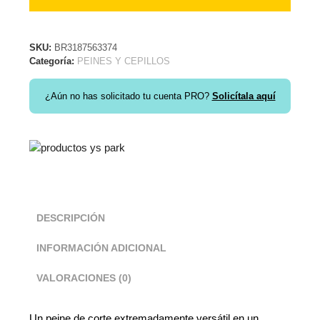
SKU:
BR3187563374
Categoría:
PEINES Y CEPILLOS
¿Aún no has solicitado tu cuenta PRO?
Solicítala aquí
DESCRIPCIÓN
INFORMACIÓN ADICIONAL
VALORACIONES (0)
Un peine de corte extremadamente versátil en un