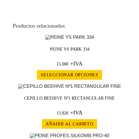
Productos relacionados
PEINE YS PARK 334
+IVA
15,00
€
SELECCIONAR OPCIONES
CEPILLO BEEHIVE Nº1 RECTANGULAR FINE
+IVA
13,82
€
AÑADIR AL CARRITO