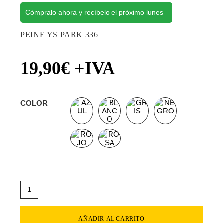
Cómpralo ahora y recíbelo el próximo lunes
PEINE YS PARK 336
19,90
€
+IVA
COLOR
AÑADIR AL CARRITO