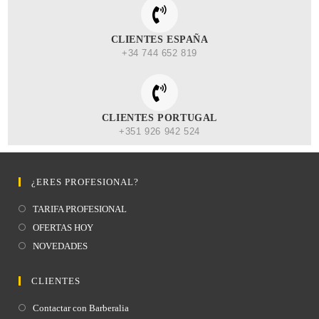
CLIENTES ESPAÑA
+34 744 652 819
CLIENTES PORTUGAL
+351 926 942 524
¿ERES PROFESIONAL?
TARIFA PROFESIONAL
OFERTAS HOY
NOVEDADES
CLIENTES
Contactar con Barberalia