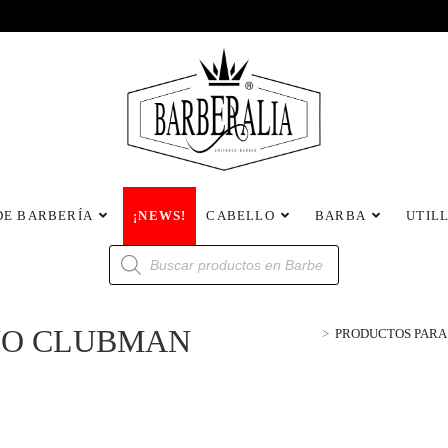
DE BARBERÍA
¡NEWS!
CABELLO
BARBA
UTIL
NO CLUBMAN
>
PRODUCTOS PARA