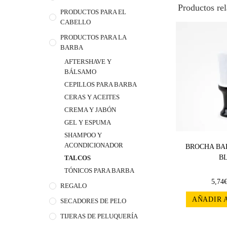
Productos re
PRODUCTOS PARA EL
CABELLO
PRODUCTOS PARA LA
BARBA
AFTERSHAVE Y
BÁLSAMO
CEPILLOS PARA BARBA
CERAS Y ACEITES
CREMA Y JABÓN
GEL Y ESPUMA
SHAMPOO Y
ACONDICIONADOR
BROCHA BA
B
TALCOS
TÓNICOS PARA BARBA
5,74
REGALO
AÑADIR 
SECADORES DE PELO
TIJERAS DE PELUQUERÍA