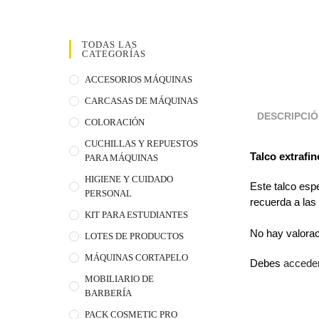
TODAS LAS
CATEGORÍAS
ACCESORIOS MÁQUINAS
CARCASAS DE MÁQUINAS
DESCRIPCI
COLORACIÓN
CUCHILLAS Y REPUESTOS
Talco extrafi
PARA MÁQUINAS
HIGIENE Y CUIDADO
Este talco esp
PERSONAL
recuerda a las
KIT PARA ESTUDIANTES
No hay valora
LOTES DE PRODUCTOS
MÁQUINAS CORTAPELO
Debes
accede
MOBILIARIO DE
BARBERÍA
PACK COSMETIC PRO