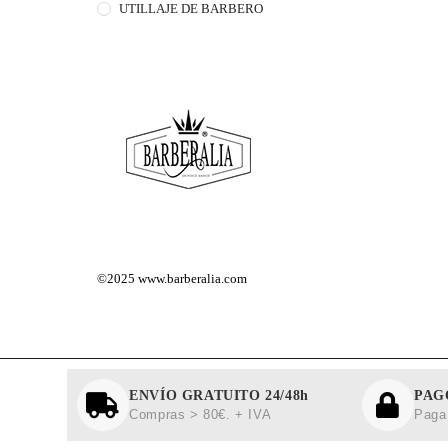
UTILLAJE DE BARBERO
©2025
www.barberalia.com
ENVÍO GRATUITO 24/48h
PAG
Compras > 80€. + IVA
Paga 