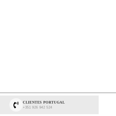
CLIENTES PORTUGAL
+351 926 942 524