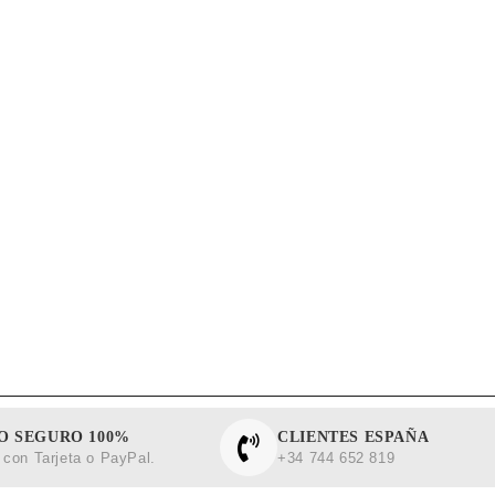
O SEGURO 100%
CLIENTES ESPAÑA
con Tarjeta o PayPal.
+34 744 652 819